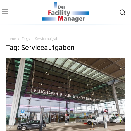
Home
Tags
Serviceaufgaben
Tag: Serviceaufgaben