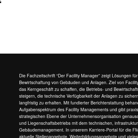
Die Fachzeitschrift “Der Facility Manager” zeigt Lösungen fü
Bewirtschaftung von Gebäuden und Anlagen. Ziel von Facilit
das Kerngeschäft zu schaffen, die Betriebs- und Bewirtschaf
steigern, die technische Verfügbarkeit der Anlagen zu sic
langfristig zu erhalten. Mit fundierter Berichterstattung beha
Aufgabenspektrum des Facility Managements und gibt prax
strategischen Ebene der Unternehmensorganisation genauso
und Liegenschaftsbetriebs mit dem technischen, infrastrukt
Gebäudemanagement. In unserem Karriere-Portal für die F
aktuelle Stellenangebote, Weiterbildungsangebote und viele