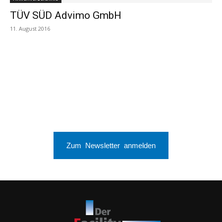
TÜV SÜD Advimo GmbH
11. August 2016
Zum Newsletter anmelden