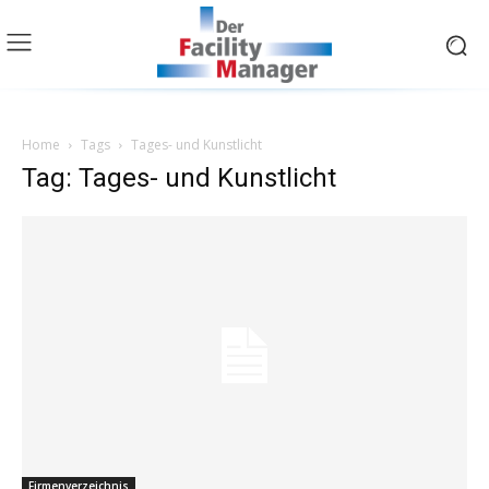
Home
Tags
Tages- und Kunstlicht
Tag: Tages- und Kunstlicht
Firmenverzeichnis