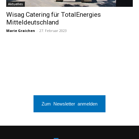
Aktuelles
Wisag Catering für TotalEnergies
Mitteldeutschland
Marie Graichen
-
27. Februar 2023
Zum Newsletter anmelden