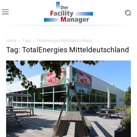
Home
Tags
TotalEnergies Mitteldeutschland
Tag: TotalEnergies Mitteldeutschland