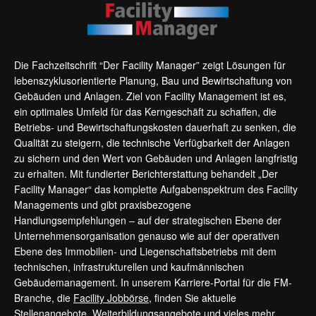
Die Fachzeitschrift “Der Facility Manager” zeigt Lösungen für
lebenszyklusorientierte Planung, Bau und Bewirtschaftung von
Gebäuden und Anlagen. Ziel von Facility Management ist es,
ein optimales Umfeld für das Kerngeschäft zu schaffen, die
Betriebs- und Bewirtschaftungskosten dauerhaft zu senken, die
Qualität zu steigern, die technische Verfügbarkeit der Anlagen
zu sichern und den Wert von Gebäuden und Anlagen langfristig
zu erhalten. Mit fundierter Berichterstattung behandelt „Der
Facility Manager“ das komplette Aufgabenspektrum des Facility
Managements und gibt praxisbezogene
Handlungsempfehlungen – auf der strategischen Ebene der
Unternehmensorganisation genauso wie auf der operativen
Ebene des Immobilien- und Liegenschaftsbetriebs mit dem
technischen, infrastrukturellen und kaufmännischen
Gebäudemanagement. In unserem Karriere-Portal für die FM-
Branche, die
Facility Jobbörse
, finden Sie aktuelle
Stellenangebote, Weiterbildungsangebote und vieles mehr.