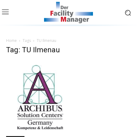
Home
Tags
TU Ilmenau
Tag: TU Ilmenau