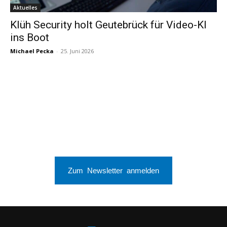
Aktuelles
Klüh Security holt Geutebrück für Video-KI
ins Boot
Michael Pecka
-
25. Juni 2026
Zum Newsletter anmelden