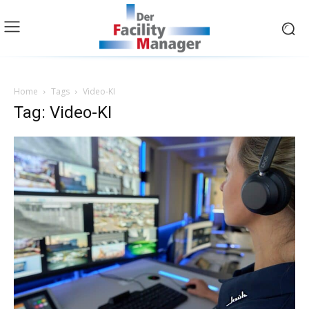
Home
Tags
Video-KI
Tag: Video-KI