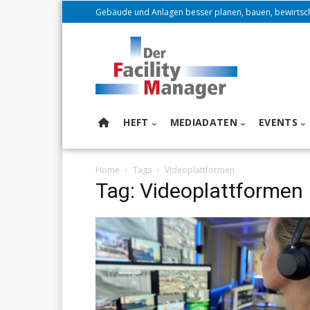
Gebäude und Anlagen besser planen, bauen, bewirtsc
HEFT
MEDIADATEN
EVENTS
Home
Tags
Videoplattformen
Tag: Videoplattformen