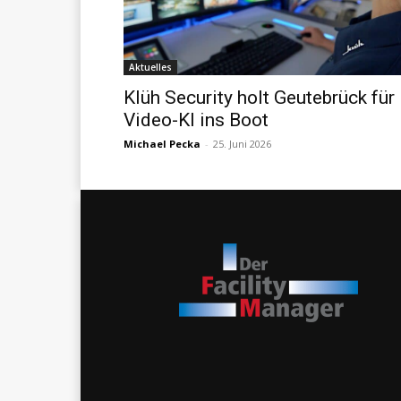
Aktuelles
Klüh Security holt Geutebrück für
Video-KI ins Boot
Michael Pecka
-
25. Juni 2026