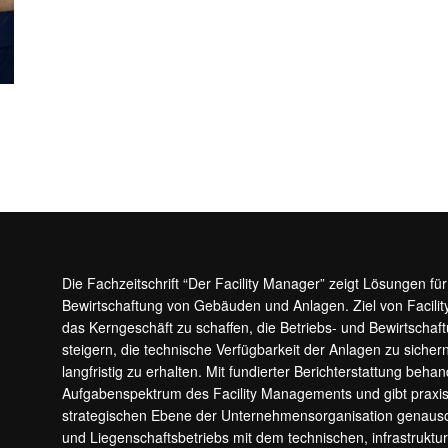
Die Fachzeitschrift “Der Facility Manager” zeigt Lösungen fü
Bewirtschaftung von Gebäuden und Anlagen. Ziel von Facilit
das Kerngeschäft zu schaffen, die Betriebs- und Bewirtschaf
steigern, die technische Verfügbarkeit der Anlagen zu sic
langfristig zu erhalten. Mit fundierter Berichterstattung beha
Aufgabenspektrum des Facility Managements und gibt prax
strategischen Ebene der Unternehmensorganisation genauso
und Liegenschaftsbetriebs mit dem technischen, infrastrukt