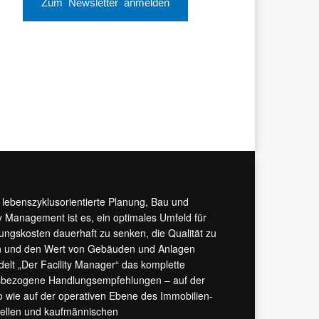
Zum Newsletter anmelden
r lebenszyklusorientierte Planung, Bau und
y Management ist es, ein optimales Umfeld für
tungskosten dauerhaft zu senken, die Qualität zu
hern und den Wert von Gebäuden und Anlagen
ndelt „Der Facility Manager“ das komplette
isbezogene Handlungsempfehlungen – auf der
 wie auf der operativen Ebene des Immobilien-
urellen und kaufmännischen