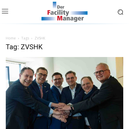
Home
Tags
ZVSHK
Tag: ZVSHK