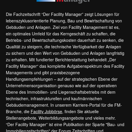
Die Fachzeitschrift “Der Facility Manager” zeigt Lösungen für
lebenszyklusorientierte Planung, Bau und Bewirtschaftung von
Gebäuden und Anlagen. Ziel von Facility Management ist es,
ein optimales Umfeld für das Kerngeschäft zu schaffen, die
Betriebs- und Bewirtschaftungskosten dauerhaft zu senken, die
Qualität zu steigern, die technische Verfügbarkeit der Anlagen
zu sichern und den Wert von Gebäuden und Anlagen langfristig
zu erhalten. Mit fundierter Berichterstattung behandelt „Der
Facility Manager“ das komplette Aufgabenspektrum des Facility
Managements und gibt praxisbezogene
Handlungsempfehlungen – auf der strategischen Ebene der
Unternehmensorganisation genauso wie auf der operativen
Ebene des Immobilien- und Liegenschaftsbetriebs mit dem
technischen, infrastrukturellen und kaufmännischen
Gebäudemanagement. In unserem Karriere-Portal für die FM-
Branche, die
Facility Jobbörse
, finden Sie aktuelle
Stellenangebote, Weiterbildungsangebote und vieles mehr.
“Der Facility Manager” ist eine Publikation der Sparte "Bau- und
Immobilienzeitschriften" der Forum Zeitschriften und