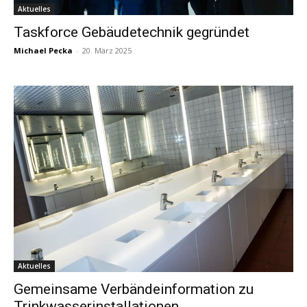
Aktuelles
Taskforce Gebäudetechnik gegründet
Michael Pecka
-
20. März 2025
Aktuelles
Gemeinsame Verbändeinformation zu
Trinkwasserinstallationen