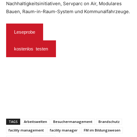
Nachhaltigkeitsinitiativen, Servparc on Air, Modulares
Bauen, Raum-in-Raum-System und Kommunalfahrzeuge.
Leseprobe
kostenlos testen
TAGS
Arbeitswelten
Besuchermanagement
Brandschutz
facility management
facility manager
FM im Bildungswesen