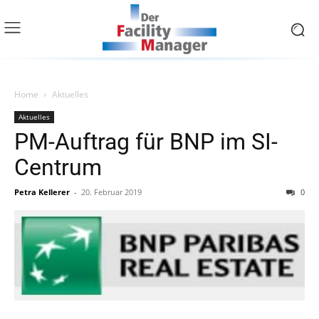
Home
Aktuelles
Aktuelles
PM-Auftrag für BNP im SI-
Centrum
Petra Kellerer
-
20. Februar 2019
0