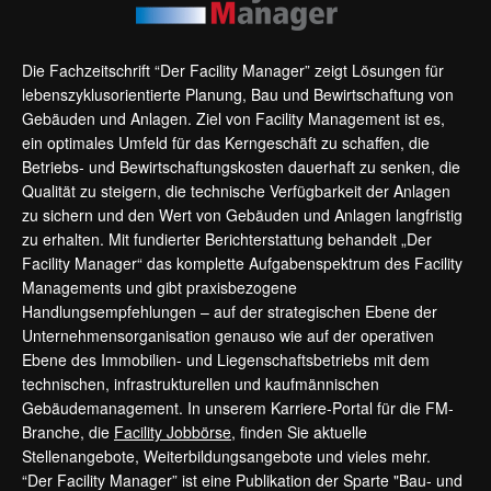
Die Fachzeitschrift “Der Facility Manager” zeigt Lösungen für
lebenszyklusorientierte Planung, Bau und Bewirtschaftung von
Gebäuden und Anlagen. Ziel von Facility Management ist es,
ein optimales Umfeld für das Kerngeschäft zu schaffen, die
Betriebs- und Bewirtschaftungskosten dauerhaft zu senken, die
Qualität zu steigern, die technische Verfügbarkeit der Anlagen
zu sichern und den Wert von Gebäuden und Anlagen langfristig
zu erhalten. Mit fundierter Berichterstattung behandelt „Der
Facility Manager“ das komplette Aufgabenspektrum des Facility
Managements und gibt praxisbezogene
Handlungsempfehlungen – auf der strategischen Ebene der
Unternehmensorganisation genauso wie auf der operativen
Ebene des Immobilien- und Liegenschaftsbetriebs mit dem
technischen, infrastrukturellen und kaufmännischen
Gebäudemanagement. In unserem Karriere-Portal für die FM-
Branche, die
Facility Jobbörse
, finden Sie aktuelle
Stellenangebote, Weiterbildungsangebote und vieles mehr.
“Der Facility Manager” ist eine Publikation der Sparte "Bau- und