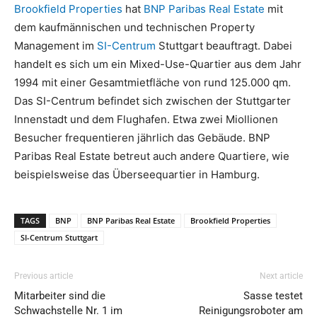
Brookfield Properties
hat
BNP Paribas Real Estate
mit
dem kaufmännischen und technischen Property
Management im
SI-Centrum
Stuttgart beauftragt. Dabei
handelt es sich um ein Mixed-Use-Quartier aus
dem Jahr
1994 mit einer Gesamtmietfläche von rund 125.000 qm.
Das SI-Centrum befindet sich zwischen der Stuttgarter
Innenstadt und dem Flughafen. Etwa zwei Miollionen
Besucher frequentieren jährlich das Gebäude. BNP
Paribas Real Estate betreut auch andere Quartiere, wie
beispielsweise das Überseequartier in Hamburg.
TAGS
BNP
BNP Paribas Real Estate
Brookfield Properties
SI-Centrum Stuttgart
Previous article
Next article
Mitarbeiter sind die
Sasse testet
Schwachstelle Nr. 1 im
Reinigungsroboter am