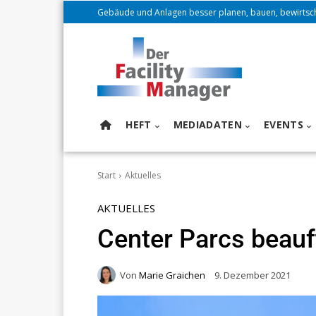
Gebäude und Anlagen besser planen, bauen, bewirtsc
HEFT
MEDIADATEN
EVENTS
Start
Aktuelles
AKTUELLES
Center Parcs beauf
Von
Marie Graichen
9. Dezember 2021