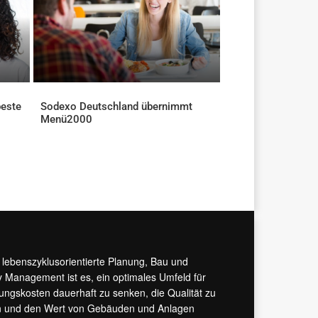
beste
Sodexo Deutschland übernimmt
Menü2000
AKTUELLES
r lebenszyklusorientierte Planung, Bau und
y Management ist es, ein optimales Umfeld für
tungskosten dauerhaft zu senken, die Qualität zu
hern und den Wert von Gebäuden und Anlagen