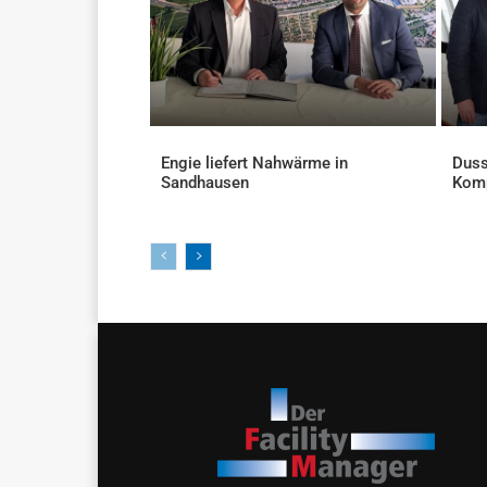
Engie liefert Nahwärme in
Duss
Sandhausen
Kom
AKTUELLES
AKTU