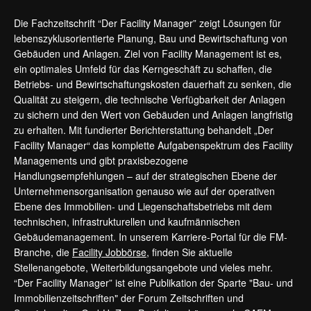
Die Fachzeitschrift “Der Facility Manager” zeigt Lösungen für
lebenszyklusorientierte Planung, Bau und Bewirtschaftung von
Gebäuden und Anlagen. Ziel von Facility Management ist es,
ein optimales Umfeld für das Kerngeschäft zu schaffen, die
Betriebs- und Bewirtschaftungskosten dauerhaft zu senken, die
Qualität zu steigern, die technische Verfügbarkeit der Anlagen
zu sichern und den Wert von Gebäuden und Anlagen langfristig
zu erhalten. Mit fundierter Berichterstattung behandelt „Der
Facility Manager“ das komplette Aufgabenspektrum des Facility
Managements und gibt praxisbezogene
Handlungsempfehlungen – auf der strategischen Ebene der
Unternehmensorganisation genauso wie auf der operativen
Ebene des Immobilien- und Liegenschaftsbetriebs mit dem
technischen, infrastrukturellen und kaufmännischen
Gebäudemanagement. In unserem Karriere-Portal für die FM-
Branche, die
Facility Jobbörse
, finden Sie aktuelle
Stellenangebote, Weiterbildungsangebote und vieles mehr.
“Der Facility Manager” ist eine Publikation der Sparte "Bau- und
Immobilienzeitschriften" der Forum Zeitschriften und