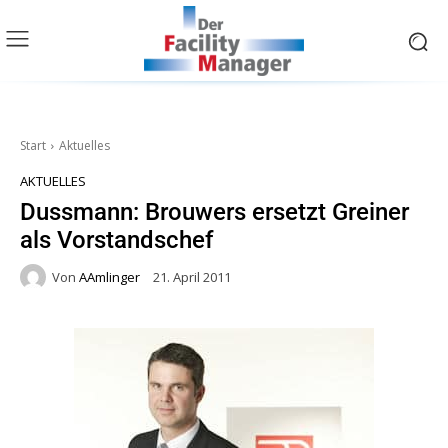
Start
Aktuelles
AKTUELLES
Dussmann: Brouwers ersetzt Greiner
als Vorstandschef
Von
AAmlinger
21. April 2011