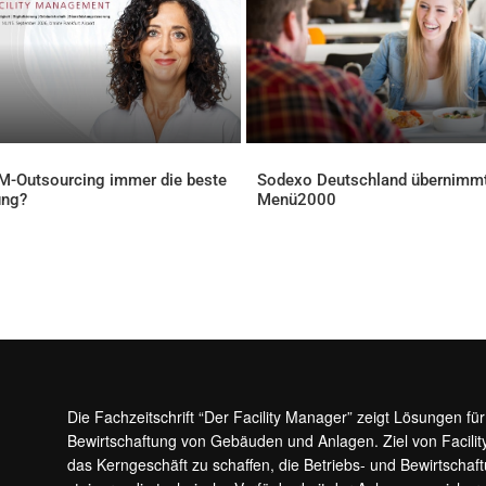
FM-Outsourcing immer die beste
Sodexo Deutschland übernimm
ung?
Menü2000
ELLES
AKTUELLES
Die Fachzeitschrift “Der Facility Manager” zeigt Lösungen fü
Bewirtschaftung von Gebäuden und Anlagen. Ziel von Facilit
das Kerngeschäft zu schaffen, die Betriebs- und Bewirtschaf