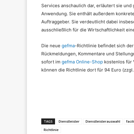
Services anschaulich dar, erläutert sie un
Anwendung. Sie enthält außerdem konkrete B
Auftraggeber. Sie verdeutlicht dabei insbe
ausschließlich für die Wirtschaftlichkeit e
Die neue
gefma
-Richtlinie befindet sich de
Rückmeldungen, Kommentare und Stellungn
sofort im
gefma Online-Shop
kostenlos für 
können die Richtlinie dort für 94 Euro (zzgl
Teilen
TAGS
Dienstleister
Dienstleisterauswahl
facil
Richtlinie