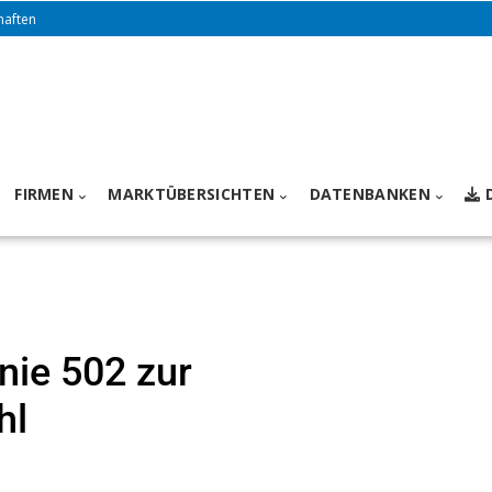
haften
FIRMEN
MARKTÜBERSICHTEN
DATENBANKEN
nie 502 zur
hl