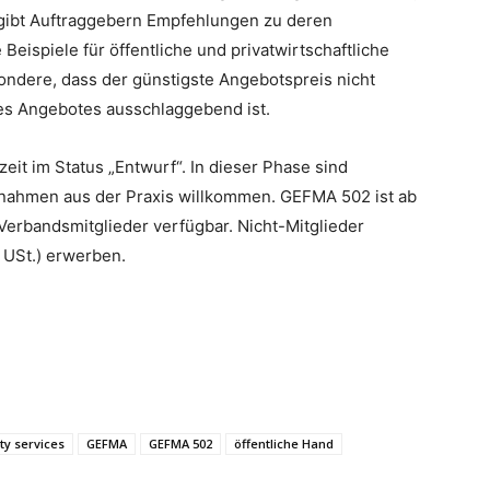
d gibt Auftraggebern Empfehlungen zu deren
eispiele für öffentliche und privatwirtschaftliche
sondere, dass der günstigste Angebotspreis nicht
ines Angebotes ausschlaggebend ist.
rzeit im Status „Entwurf“. In dieser Phase sind
ahmen aus der Praxis willkommen. GEFMA 502 ist ab
Verbandsmitglieder verfügbar. Nicht-Mitglieder
. USt.) erwerben.
ity services
GEFMA
GEFMA 502
öffentliche Hand