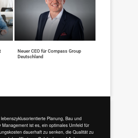
t
Neuer CEO für Compass Group
Deutschland
AKTUELLES
r lebenszyklusorientierte Planung, Bau und
y Management ist es, ein optimales Umfeld für
tungskosten dauerhaft zu senken, die Qualität zu