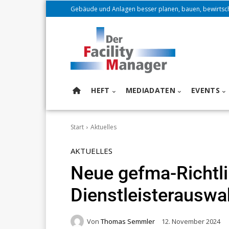
Gebäude und Anlagen besser planen, bauen, bewirtsc
HEFT
MEDIADATEN
EVENTS
Start
Aktuelles
AKTUELLES
Neue gefma-Richtli
Dienstleisterauswa
Von
Thomas Semmler
12. November 2024