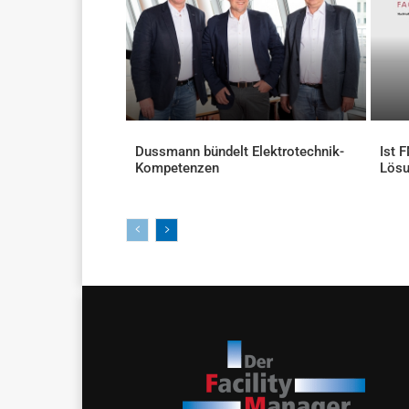
Dussmann bündelt Elektrotechnik-
Ist 
Kompetenzen
Lös
AKTUELLES
AKTU