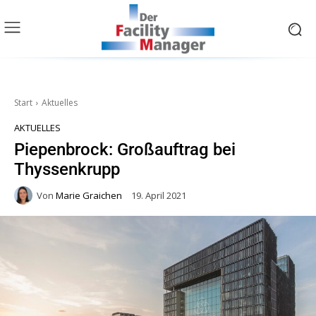
Start
Aktuelles
AKTUELLES
Piepenbrock: Großauftrag bei
Thyssenkrupp
Von
Marie Graichen
19. April 2021