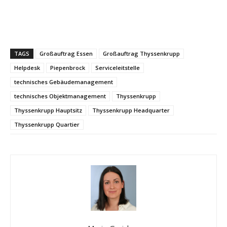
TAGS
Großauftrag Essen
Großauftrag Thyssenkrupp
Helpdesk
Piepenbrock
Serviceleitstelle
technisches Gebäudemanagement
technisches Objektmanagement
Thyssenkrupp
Thyssenkrupp Hauptsitz
Thyssenkrupp Headquarter
Thyssenkrupp Quartier