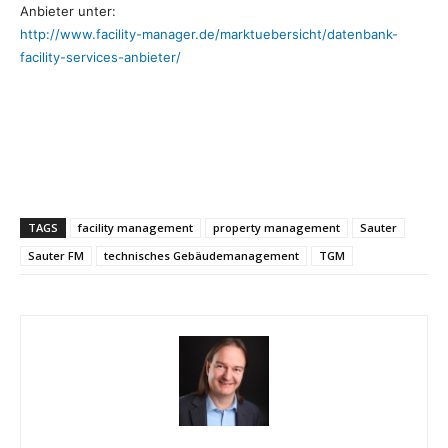
Anbieter unter:
http://www.facility-manager.de/marktuebersicht/datenbank-
facility-services-anbieter/
TAGS
facility management
property management
Sauter
Sauter FM
technisches Gebäudemanagement
TGM