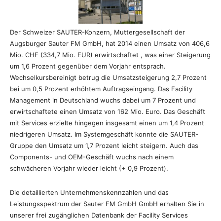
Der Schweizer SAUTER-Konzern, Muttergesellschaft der
Augsburger Sauter FM GmbH, hat 2014 einen Umsatz von 406,6
Mio. CHF (334,7 Mio. EUR) erwirtschaftet , was einer Steigerung
um 1,6 Prozent gegenüber dem Vorjahr entsprach.
Wechselkursbereinigt betrug die Umsatzsteigerung 2,7 Prozent
bei um 0,5 Prozent erhöhtem Auftragseingang. Das Facility
Management in Deutschland wuchs dabei um 7 Prozent und
erwirtschaftete einen Umsatz von 162 Mio. Euro.
Das Geschäft
mit Services erzielte hingegen insgesamt einen um 1,4 Prozent
niedrigeren Umsatz. Im Systemgeschäft konnte die SAUTER-
Gruppe den Umsatz um 1,7 Prozent leicht steigern. Auch das
Components- und OEM-Geschäft wuchs nach einem
schwächeren Vorjahr wieder leicht (+ 0,9 Prozent).
Die detaillierten Unternehmenskennzahlen und das
Leistungsspektrum der Sauter FM GmbH GmbH erhalten Sie in
unserer frei zugänglichen Datenbank der Facility Services