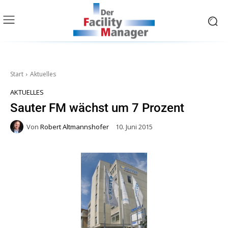
Start
Aktuelles
AKTUELLES
Sauter FM wächst um 7 Prozent
Von
Robert Altmannshofer
10. Juni 2015