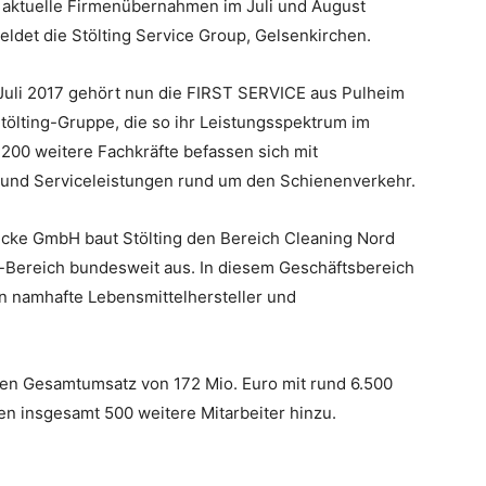
 aktuelle Firmenübernahmen im Juli und August
eldet die Stölting Service Group, Gelsenkirchen.
 Juli 2017 gehört nun die FIRST SERVICE aus Pulheim
Stölting-Gruppe, die so ihr Leistungsspektrum im
200 weitere Fachkräfte befassen sich mit
 und Serviceleistungen rund um den Schienenverkehr.
ke GmbH baut Stölting den Bereich Cleaning Nord
g-Bereich bundesweit aus. In diesem Geschäftsbereich
n namhafte Lebensmittelhersteller und
inen Gesamtumsatz von 172 Mio. Euro mit rund 6.500
 insgesamt 500 weitere Mitarbeiter hinzu.