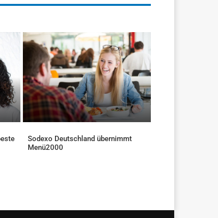
beste
Sodexo Deutschland übernimmt
Menü2000
AKTUELLES