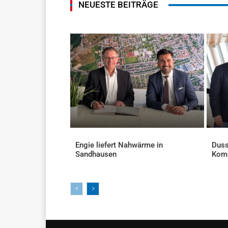
NEUESTE BEITRÄGE
Engie liefert Nahwärme in
Duss
Sandhausen
Kom
AKTUELLES
AKTU