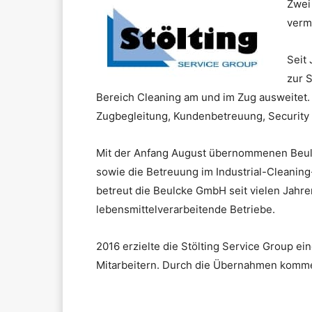
Zwei
verm
Seit
zur 
Bereich Cleaning am und im Zug ausweitet. 
Zugbegleitung, Kundenbetreuung, Security
Mit der Anfang August übernommenen Beulc
sowie die Betreuung im Industrial-Cleanin
betreut die Beulcke GmbH seit vielen Jahre
lebensmittelverarbeitende Betriebe.
2016 erzielte die Stölting Service Group e
Mitarbeitern. Durch die Übernahmen kommen