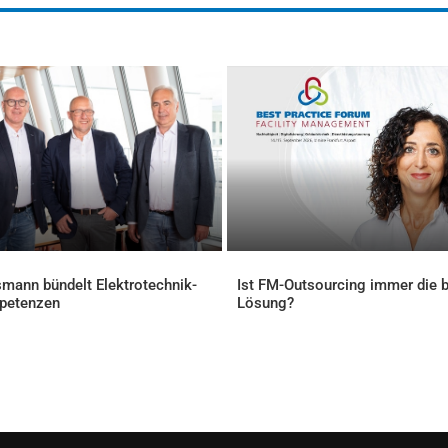
mann bündelt Elektrotechnik-
Ist FM-Outsourcing immer die 
petenzen
Lösung?
ELLES
AKTUELLES