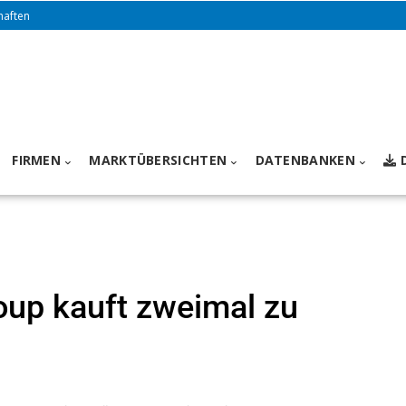
haften
FIRMEN
MARKTÜBERSICHTEN
DATENBANKEN
roup kauft zweimal zu