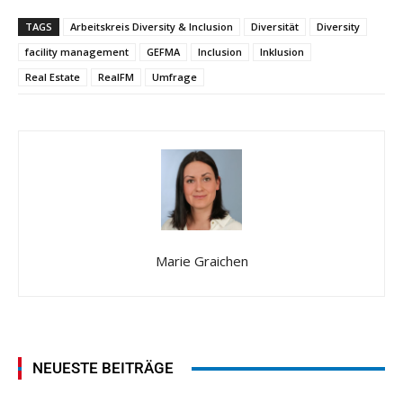
TAGS
Arbeitskreis Diversity & Inclusion
Diversität
Diversity
facility management
GEFMA
Inclusion
Inklusion
Real Estate
RealFM
Umfrage
Marie Graichen
NEUESTE BEITRÄGE