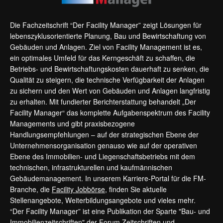
Die Fachzeitschrift “Der Facility Manager” zeigt Lösungen für
lebenszyklusorientierte Planung, Bau und Bewirtschaftung von
Gebäuden und Anlagen. Ziel von Facility Management ist es,
ein optimales Umfeld für das Kerngeschäft zu schaffen, die
Betriebs- und Bewirtschaftungskosten dauerhaft zu senken, die
Qualität zu steigern, die technische Verfügbarkeit der Anlagen
zu sichern und den Wert von Gebäuden und Anlagen langfristig
zu erhalten. Mit fundierter Berichterstattung behandelt „Der
Facility Manager“ das komplette Aufgabenspektrum des Facility
Managements und gibt praxisbezogene
Handlungsempfehlungen – auf der strategischen Ebene der
Unternehmensorganisation genauso wie auf der operativen
Ebene des Immobilien- und Liegenschaftsbetriebs mit dem
technischen, infrastrukturellen und kaufmännischen
Gebäudemanagement. In unserem Karriere-Portal für die FM-
Branche, die
Facility Jobbörse
, finden Sie aktuelle
Stellenangebote, Weiterbildungsangebote und vieles mehr.
“Der Facility Manager” ist eine Publikation der Sparte "Bau- und
Immobilienzeitschriften" der Forum Zeitschriften und