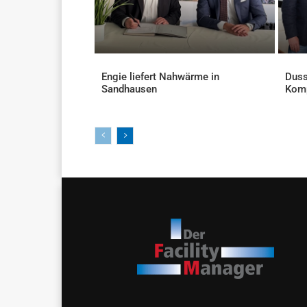
Engie liefert Nahwärme in
Duss
Sandhausen
Kom
AKTUELLES
AKTU