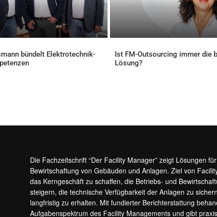
mann bündelt Elektrotechnik-
Ist FM-Outsourcing immer die 
petenzen
Lösung?
ELLES
AKTUELLES
Die Fachzeitschrift “Der Facility Manager” zeigt Lösungen fü
Bewirtschaftung von Gebäuden und Anlagen. Ziel von Facilit
das Kerngeschäft zu schaffen, die Betriebs- und Bewirtschaf
steigern, die technische Verfügbarkeit der Anlagen zu sic
langfristig zu erhalten. Mit fundierter Berichterstattung beha
Aufgabenspektrum des Facility Managements und gibt prax