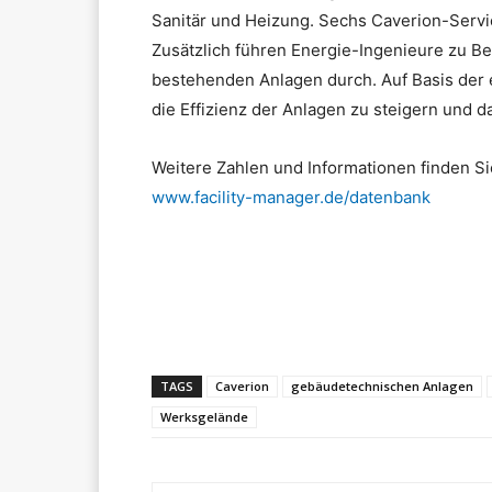
Sanitär und Heizung. Sechs Caverion-Servic
Zusätzlich führen Energie-Ingenieure zu Be
bestehenden Anlagen durch. Auf Basis der
die Effizienz der Anlagen zu steigern und 
Weitere Zahlen und Informationen finden Si
www.facility-manager.de/datenbank
Teilen
TAGS
Caverion
gebäudetechnischen Anlagen
Werksgelände