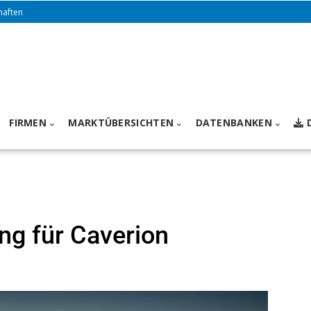
haften
FIRMEN
MARKTÜBERSICHTEN
DATENBANKEN
ng für Caverion