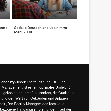
beste
Sodexo Deutschland übernimmt
Menü2000
AKTUELLES
r lebenszyklusorientierte Planung, Bau und
y Management ist es, ein optimales Umfeld für
tungskosten dauerhaft zu senken, die Qualität zu
hern und den Wert von Gebäuden und Anlagen
ndelt „Der Facility Manager“ das komplette
isbezogene Handlungsempfehlungen – auf der