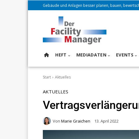
Gebäude und Anlagen besser planen, bauen, bewirtsc
HEFT
MEDIADATEN
EVENTS
Start
Aktuelles
AKTUELLES
Vertragsverlängeru
Von
Marie Graichen
13. April 2022