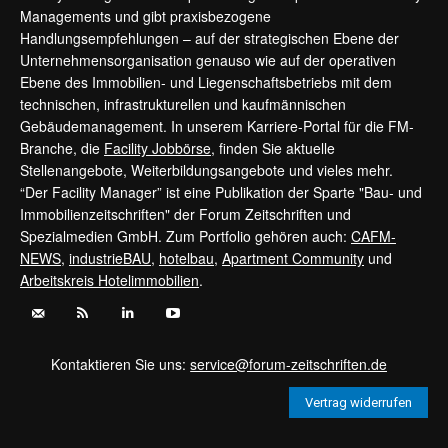
Managements und gibt praxisbezogene
Handlungsempfehlungen – auf der strategischen Ebene der
Unternehmensorganisation genauso wie auf der operativen
Ebene des Immobilien- und Liegenschaftsbetriebs mit dem
technischen, infrastrukturellen und kaufmännischen
Gebäudemanagement. In unserem Karriere-Portal für die FM-
Branche, die
Facility Jobbörse
, finden Sie aktuelle
Stellenangebote, Weiterbildungsangebote und vieles mehr.
“Der Facility Manager” ist eine Publikation der Sparte "Bau- und
Immobilienzeitschriften" der Forum Zeitschriften und
Spezialmedien GmbH. Zum Portfolio gehören auch:
CAFM-
NEWS
,
industrieBAU
,
hotelbau
,
Apartment Community
und
Arbeitskreis Hotelimmobilien
.
Kontaktieren Sie uns:
service@forum-zeitschriften.de
Vertrag widerrufen