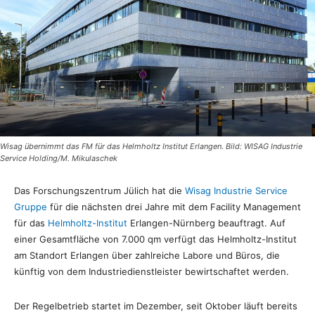
Wisag übernimmt das FM für das Helmholtz Institut Erlangen. Bild: WISAG Industrie
Service Holding/M. Mikulaschek
Das Forschungszentrum Jülich hat die
Wisag Industrie Service
Gruppe
für die nächsten drei Jahre mit dem Facility Management
für das
Helmholtz-Institut
Erlangen-Nürnberg beauftragt. Auf
einer Gesamtfläche von 7.000 qm verfügt das Helmholtz-Institut
am Standort Erlangen über zahlreiche Labore und Büros, die
künftig von dem Industriedienstleister bewirtschaftet werden.
Der Regelbetrieb startet im Dezember, seit Oktober läuft bereits