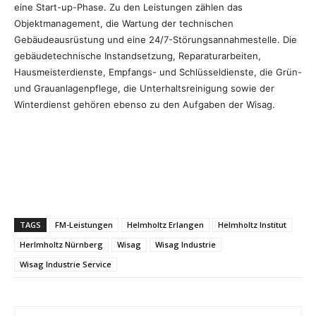
eine Start-up-Phase. Zu den Leistungen zählen das
Objektmanagement, die Wartung der technischen
Gebäudeausrüstung und eine 24/7-Störungsannahmestelle. Die
gebäudetechnische Instandsetzung, Reparaturarbeiten,
Hausmeisterdienste, Empfangs- und Schlüsseldienste, die Grün-
und Grauanlagenpflege, die Unterhaltsreinigung sowie der
Winterdienst gehören ebenso zu den Aufgaben der Wisag.
TAGS
FM-Leistungen
Helmholtz Erlangen
Helmholtz Institut
Herlmholtz Nürnberg
Wisag
Wisag Industrie
Wisag Industrie Service