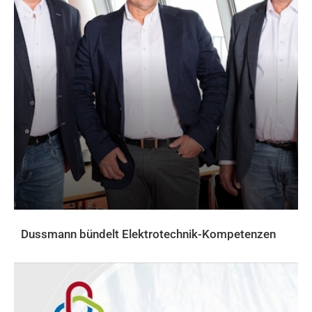
Dussmann bündelt Elektrotechnik-Kompetenzen
AKTUELLES