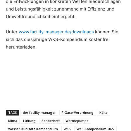
die Entwicklungen in konkreten Werten niederschlagen
und Leistungsfähigkeit zunehmend mit Effizienz und
Umweltfreundlichkeit einhergeht.
Unter
www.facility-manager.de/downloads
können Sie
sich das diesjährige WKS-Kompendium kostenfrei
herunterladen.
TAGS
der facility manager
F-Gase-Verordnung
Kälte
Klima
Lüftung
Sonderheft
Wärmepumpe
Wasser-Kühlsatz-Kompendium
WKS
WKS-Kompendium 2022