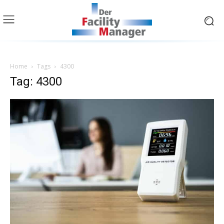
Home
Tags
4300
Tag: 4300