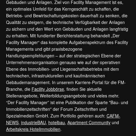
Gebäuden und Anlagen. Ziel von Facility Management ist es,
ein optimales Umfeld für das Kerngeschäft zu schaffen, die
Betriebs- und Bewirtschaftungskosten dauerhaft zu senken, die
Qualität zu steigern, die technische Verfügbarkeit der Anlagen
zu sichern und den Wert von Gebäuden und Anlagen langfristig
zu erhalten. Mit fundierter Berichterstattung behandelt „Der
Facility Manager“ das komplette Aufgabenspektrum des Facility
Managements und gibt praxisbezogene
Handlungsempfehlungen – auf der strategischen Ebene der
Unternehmensorganisation genauso wie auf der operativen
Ebene des Immobilien- und Liegenschaftsbetriebs mit dem
technischen, infrastrukturellen und kaufmännischen
Gebäudemanagement. In unserem Karriere-Portal für die FM-
Branche, die
Facility Jobbörse
, finden Sie aktuelle
Stellenangebote, Weiterbildungsangebote und vieles mehr.
“Der Facility Manager” ist eine Publikation der Sparte "Bau- und
Immobilienzeitschriften" der Forum Zeitschriften und
Spezialmedien GmbH. Zum Portfolio gehören auch:
CAFM-
NEWS
,
industrieBAU
,
hotelbau
,
Apartment Community
und
Arbeitskreis Hotelimmobilien
.