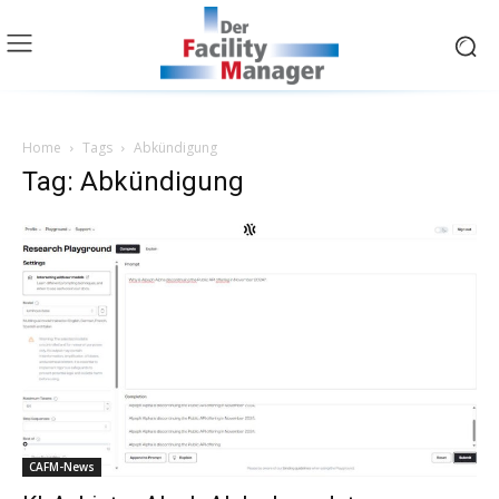
Home
Tags
Abkündigung
Tag: Abkündigung
CAFM-News