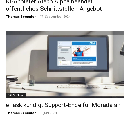
KI-Anbieter Aleph Alpha beendet
öffentliches Schnittstellen-Angebot
Thomas Semmler
-
17. September 2024
CAFM-News
eTask kündigt Support-Ende für Morada an
Thomas Semmler
-
3. Juni 2024