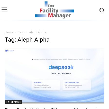
Home
Tags
Aleph Alpha
Tag: Aleph Alpha
CAFM-News