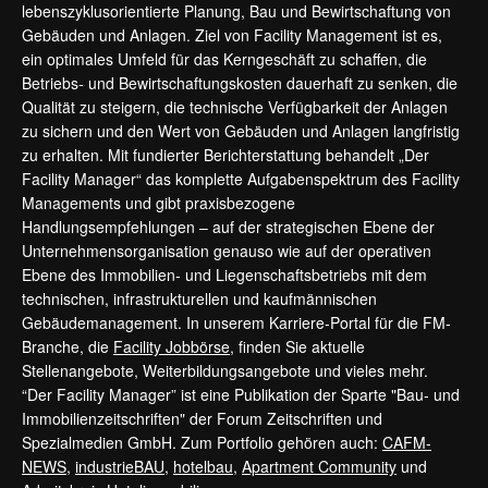
lebenszyklusorientierte Planung, Bau und Bewirtschaftung von
Gebäuden und Anlagen. Ziel von Facility Management ist es,
ein optimales Umfeld für das Kerngeschäft zu schaffen, die
Betriebs- und Bewirtschaftungskosten dauerhaft zu senken, die
Qualität zu steigern, die technische Verfügbarkeit der Anlagen
zu sichern und den Wert von Gebäuden und Anlagen langfristig
zu erhalten. Mit fundierter Berichterstattung behandelt „Der
Facility Manager“ das komplette Aufgabenspektrum des Facility
Managements und gibt praxisbezogene
Handlungsempfehlungen – auf der strategischen Ebene der
Unternehmensorganisation genauso wie auf der operativen
Ebene des Immobilien- und Liegenschaftsbetriebs mit dem
technischen, infrastrukturellen und kaufmännischen
Gebäudemanagement. In unserem Karriere-Portal für die FM-
Branche, die
Facility Jobbörse
, finden Sie aktuelle
Stellenangebote, Weiterbildungsangebote und vieles mehr.
“Der Facility Manager” ist eine Publikation der Sparte "Bau- und
Immobilienzeitschriften" der Forum Zeitschriften und
Spezialmedien GmbH. Zum Portfolio gehören auch:
CAFM-
NEWS
,
industrieBAU
,
hotelbau
,
Apartment Community
und