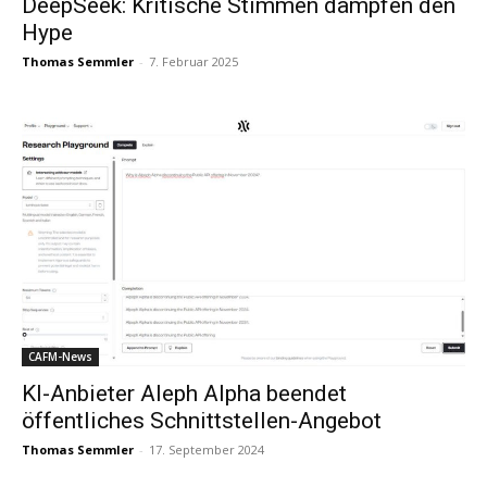
DeepSeek: Kritische Stimmen dämpfen den
Hype
Thomas Semmler
-
7. Februar 2025
CAFM-News
KI-Anbieter Aleph Alpha beendet
öffentliches Schnittstellen-Angebot
Thomas Semmler
-
17. September 2024