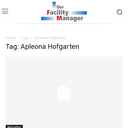
Home
Tags
Apleona Hofgarten
Tag: Apleona Hofgarten
Aktuelles