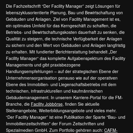
Die Fachzeitschrift “Der Facility Manager” zeigt Lösungen für
lebenszyklusorientierte Planung, Bau und Bewirtschaftung von
Gebäuden und Anlagen. Ziel von Facility Management ist es,
ein optimales Umfeld für das Kerngeschäft zu schaffen, die
Betriebs- und Bewirtschaftungskosten dauerhaft zu senken, die
Qualität zu steigern, die technische Verfügbarkeit der Anlagen
zu sichern und den Wert von Gebäuden und Anlagen langfristig
zu erhalten. Mit fundierter Berichterstattung behandelt „Der
Facility Manager“ das komplette Aufgabenspektrum des Facility
Managements und gibt praxisbezogene
Handlungsempfehlungen – auf der strategischen Ebene der
Unternehmensorganisation genauso wie auf der operativen
Ebene des Immobilien- und Liegenschaftsbetriebs mit dem
technischen, infrastrukturellen und kaufmännischen
Gebäudemanagement. In unserem Karriere-Portal für die FM-
Branche, die
Facility Jobbörse
, finden Sie aktuelle
Stellenangebote, Weiterbildungsangebote und vieles mehr.
“Der Facility Manager” ist eine Publikation der Sparte "Bau- und
Immobilienzeitschriften" der Forum Zeitschriften und
Spezialmedien GmbH. Zum Portfolio gehören auch:
CAFM-