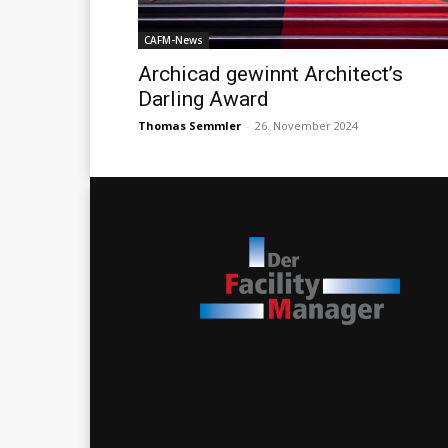
CAFM-News
Archicad gewinnt Architect’s
Darling Award
Thomas Semmler
-
26. November 2024