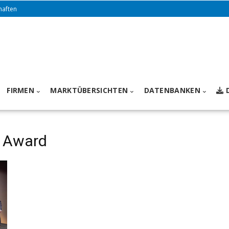
haften
FIRMEN
MARKTÜBERSICHTEN
DATENBANKEN
g Award