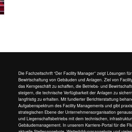
Die Fachzeitschrift “Der Facility Manager” zeigt Lösungen fü
Bewirtschaftung von Gebäuden und Anlagen. Ziel von Facilit
das Kerngeschäft zu schaffen, die Betriebs- und Bewirtschaf
steigern, die technische Verfügbarkeit der Anlagen zu sic
langfristig zu erhalten. Mit fundierter Berichterstattung beha
Aufgabenspektrum des Facility Managements und gibt prax
strategischen Ebene der Unternehmensorganisation genauso
und Liegenschaftsbetriebs mit dem technischen, infrastrukt
Gebäudemanagement. In unserem Karriere-Portal für die F
aktuelle Stellenangebote, Weiterbildungsangebote und viele