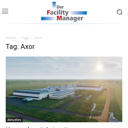
Home
Tags
Axor
Tag: Axor
Aktuelles