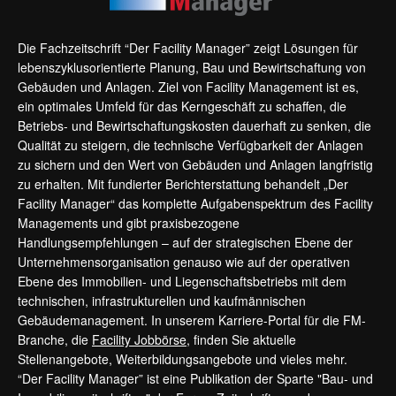
Die Fachzeitschrift “Der Facility Manager” zeigt Lösungen für
lebenszyklusorientierte Planung, Bau und Bewirtschaftung von
Gebäuden und Anlagen. Ziel von Facility Management ist es,
ein optimales Umfeld für das Kerngeschäft zu schaffen, die
Betriebs- und Bewirtschaftungskosten dauerhaft zu senken, die
Qualität zu steigern, die technische Verfügbarkeit der Anlagen
zu sichern und den Wert von Gebäuden und Anlagen langfristig
zu erhalten. Mit fundierter Berichterstattung behandelt „Der
Facility Manager“ das komplette Aufgabenspektrum des Facility
Managements und gibt praxisbezogene
Handlungsempfehlungen – auf der strategischen Ebene der
Unternehmensorganisation genauso wie auf der operativen
Ebene des Immobilien- und Liegenschaftsbetriebs mit dem
technischen, infrastrukturellen und kaufmännischen
Gebäudemanagement. In unserem Karriere-Portal für die FM-
Branche, die
Facility Jobbörse
, finden Sie aktuelle
Stellenangebote, Weiterbildungsangebote und vieles mehr.
“Der Facility Manager” ist eine Publikation der Sparte "Bau- und