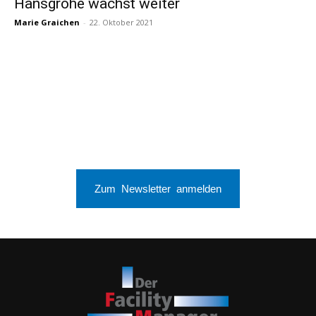
Hansgrohe wächst weiter
Marie Graichen
-
22. Oktober 2021
Zum Newsletter anmelden