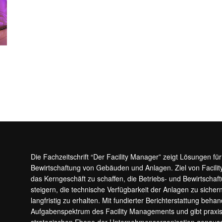
Die Fachzeitschrift “Der Facility Manager” zeigt Lösungen fü
Bewirtschaftung von Gebäuden und Anlagen. Ziel von Facilit
das Kerngeschäft zu schaffen, die Betriebs- und Bewirtschaf
steigern, die technische Verfügbarkeit der Anlagen zu sic
langfristig zu erhalten. Mit fundierter Berichterstattung beha
Aufgabenspektrum des Facility Managements und gibt prax