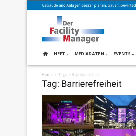
Gebäude und Anlagen besser planen, bauen, bewirtsc
HEFT
MEDIADATEN
EVENTS
Home
Tags
Barrierefreiheit
Tag: Barrierefreiheit