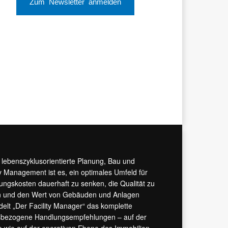
Zum Newsletter anmelden
r lebenszyklusorientierte Planung, Bau und
y Management ist es, ein optimales Umfeld für
tungskosten dauerhaft zu senken, die Qualität zu
hern und den Wert von Gebäuden und Anlagen
ndelt „Der Facility Manager“ das komplette
isbezogene Handlungsempfehlungen – auf der