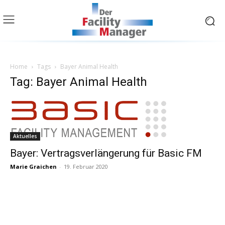
Home
Tags
Bayer Animal Health
Tag: Bayer Animal Health
Aktuelles
Bayer: Vertragsverlängerung für Basic FM
Marie Graichen
-
19. Februar 2020