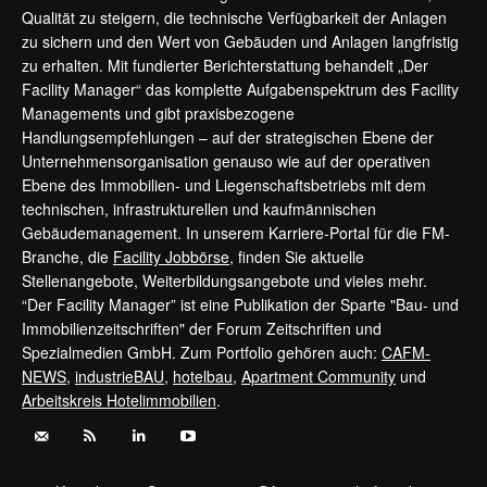
Qualität zu steigern, die technische Verfügbarkeit der Anlagen
zu sichern und den Wert von Gebäuden und Anlagen langfristig
zu erhalten. Mit fundierter Berichterstattung behandelt „Der
Facility Manager“ das komplette Aufgabenspektrum des Facility
Managements und gibt praxisbezogene
Handlungsempfehlungen – auf der strategischen Ebene der
Unternehmensorganisation genauso wie auf der operativen
Ebene des Immobilien- und Liegenschaftsbetriebs mit dem
technischen, infrastrukturellen und kaufmännischen
Gebäudemanagement. In unserem Karriere-Portal für die FM-
Branche, die
Facility Jobbörse
, finden Sie aktuelle
Stellenangebote, Weiterbildungsangebote und vieles mehr.
“Der Facility Manager” ist eine Publikation der Sparte "Bau- und
Immobilienzeitschriften" der Forum Zeitschriften und
Spezialmedien GmbH. Zum Portfolio gehören auch:
CAFM-
NEWS
,
industrieBAU
,
hotelbau
,
Apartment Community
und
Arbeitskreis Hotelimmobilien
.