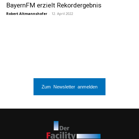
BayernFM erzielt Rekordergebnis
Robert Altmannshofer
-
12. April 2022
Zum Newsletter anmelden