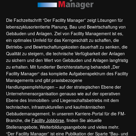
Die Fachzeitschrift “Der Facility Manager” zeigt Lösungen für
lebenszyklusorientierte Planung, Bau und Bewirtschaftung von
Gebäuden und Anlagen. Ziel von Facility Management ist es,
ein optimales Umfeld für das Kerngeschäft zu schaffen, die
Betriebs- und Bewirtschaftungskosten dauerhaft zu senken, die
Qualität zu steigern, die technische Verfügbarkeit der Anlagen
zu sichern und den Wert von Gebäuden und Anlagen langfristig
zu erhalten. Mit fundierter Berichterstattung behandelt „Der
Facility Manager“ das komplette Aufgabenspektrum des Facility
Managements und gibt praxisbezogene
Handlungsempfehlungen – auf der strategischen Ebene der
Unternehmensorganisation genauso wie auf der operativen
Ebene des Immobilien- und Liegenschaftsbetriebs mit dem
technischen, infrastrukturellen und kaufmännischen
Gebäudemanagement. In unserem Karriere-Portal für die FM-
Branche, die
Facility Jobbörse
, finden Sie aktuelle
Stellenangebote, Weiterbildungsangebote und vieles mehr.
“Der Facility Manager” ist eine Publikation der Sparte "Bau- und