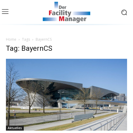
Home
Tags
BayernCS
Tag: BayernCS
Aktuelles