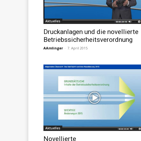
Aktuelles
Druckanlagen und die novellierte
Betriebssicherheitsverordnung
AAmlinger
-
7. April 2015
Aktuelles
Novellierte