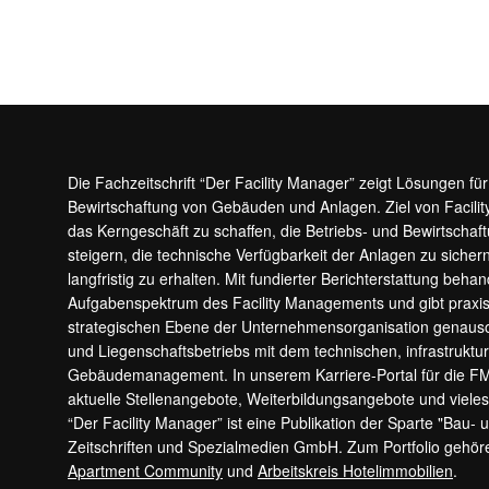
Die Fachzeitschrift “Der Facility Manager” zeigt Lösungen fü
Bewirtschaftung von Gebäuden und Anlagen. Ziel von Facilit
das Kerngeschäft zu schaffen, die Betriebs- und Bewirtschaf
steigern, die technische Verfügbarkeit der Anlagen zu sic
langfristig zu erhalten. Mit fundierter Berichterstattung beha
Aufgabenspektrum des Facility Managements und gibt prax
strategischen Ebene der Unternehmensorganisation genauso
und Liegenschaftsbetriebs mit dem technischen, infrastrukt
Gebäudemanagement. In unserem Karriere-Portal für die F
aktuelle Stellenangebote, Weiterbildungsangebote und viele
“Der Facility Manager” ist eine Publikation der Sparte "Bau-
Zeitschriften und Spezialmedien GmbH. Zum Portfolio gehö
Apartment Community
und
Arbeitskreis Hotelimmobilien
.