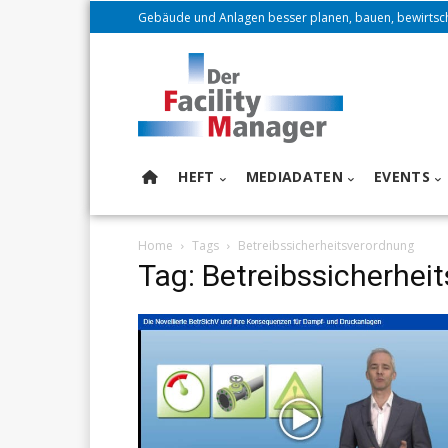
Gebäude und Anlagen besser planen, bauen, bewirtsc
HEFT
MEDIADATEN
EVENTS
Home
Tags
Betreibssicherheitsverordnung
Tag: Betreibssicherhei