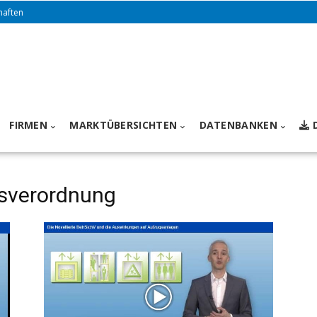
haften
FIRMEN
MARKTÜBERSICHTEN
DATENBANKEN
tsverordnung