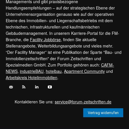
Managements und gibt praxisbezogene
Handlungsempfehlungen – auf der strategischen Ebene der
Unternehmensorganisation genauso wie auf der operativen
Ebene des Immobilien- und Liegenschaftsbetriebs mit dem
technischen, infrastrukturellen und kaufmännischen
Gebäudemanagement. In unserem Karriere-Portal für die FM-
Branche, die
Facility Jobbörse
, finden Sie aktuelle
Stellenangebote, Weiterbildungsangebote und vieles mehr.
“Der Facility Manager” ist eine Publikation der Sparte "Bau- und
Immobilienzeitschriften" der Forum Zeitschriften und
Spezialmedien GmbH. Zum Portfolio gehören auch:
CAFM-
NEWS
,
industrieBAU
,
hotelbau
,
Apartment Community
und
Arbeitskreis Hotelimmobilien
.
Kontaktieren Sie uns:
service@forum-zeitschriften.de
Vertrag widerrufen