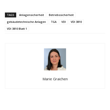
TAGS
Anlagensicherheit
Betriebssicherheit
gebäudetechnische Anlagen
TGA
VDI
VDI 3810
VDI 3810 Blatt 1
Marie Graichen