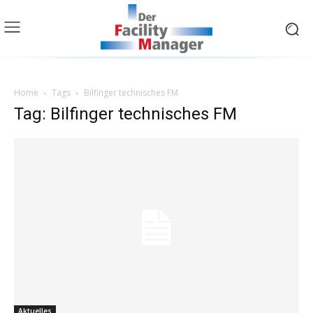
Home
Tags
Bilfinger technisches FM
Tag: Bilfinger technisches FM
Aktuelles