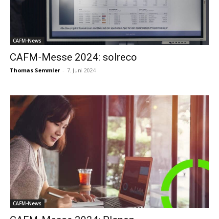
CAFM-News
CAFM-Messe 2024: solreco
Thomas Semmler
-
7. Juni 2024
CAFM-News