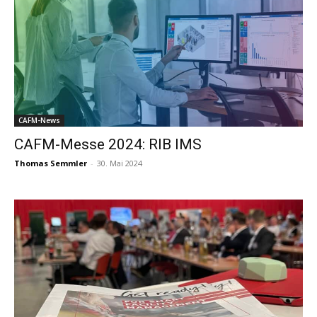
CAFM-News
CAFM-Messe 2024: RIB IMS
Thomas Semmler
-
30. Mai 2024