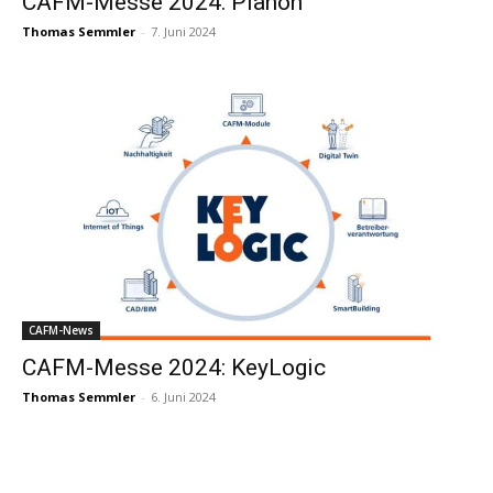
CAFM-Messe 2024: Planon
Thomas Semmler
-
7. Juni 2024
CAFM-News
CAFM-Messe 2024: KeyLogic
Thomas Semmler
-
6. Juni 2024