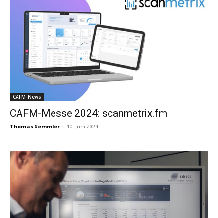
CAFM-News
CAFM-Messe 2024: scanmetrix.fm
Thomas Semmler
-
10. Juni 2024