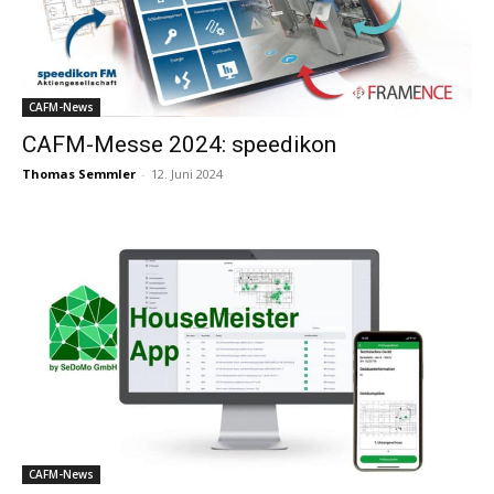
CAFM-News
CAFM-Messe 2024: speedikon
Thomas Semmler
-
12. Juni 2024
CAFM-News