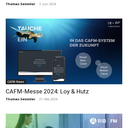
Thomas Semmler
-
3. Juni 2024
CAFM-News
CAFM-Messe 2024: Loy & Hutz
Thomas Semmler
-
31. Mai 2024