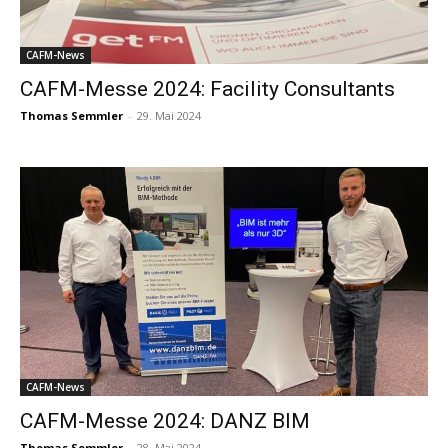
CAFM-News
CAFM-Messe 2024: Facility Consultants
Thomas Semmler
-
29. Mai 2024
CAFM-News
CAFM-Messe 2024: DANZ BIM
Thomas Semmler
-
28. Mai 2024