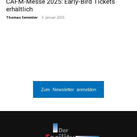
CAFM-Messe 2025: Early-Bird Tickets
erhältlich
Thomas Semmler
-
9. Januar 2025
Zum Newsletter anmelden