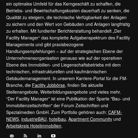
ein optimales Umfeld für das Kerngeschäft zu schaffen, die
Betriebs- und Bewirtschaftungskosten dauerhaft zu senken, die
Qualität zu steigern, die technische Verfügbarkeit der Anlagen
zu sichern und den Wert von Gebäuden und Anlagen langfristig
zu erhalten. Mit fundierter Berichterstattung behandelt „Der
Facility Manager“ das komplette Aufgabenspektrum des Facility
Managements und gibt praxisbezogene
Handlungsempfehlungen – auf der strategischen Ebene der
Unternehmensorganisation genauso wie auf der operativen
Ebene des Immobilien- und Liegenschaftsbetriebs mit dem
technischen, infrastrukturellen und kaufmännischen
Gebäudemanagement. In unserem Karriere-Portal für die FM-
Branche, die
Facility Jobbörse
, finden Sie aktuelle
Stellenangebote, Weiterbildungsangebote und vieles mehr.
“Der Facility Manager” ist eine Publikation der Sparte "Bau- und
Immobilienzeitschriften" der Forum Zeitschriften und
Spezialmedien GmbH. Zum Portfolio gehören auch:
CAFM-
NEWS
,
industrieBAU
,
hotelbau
,
Apartment Community
und
Arbeitskreis Hotelimmobilien
.