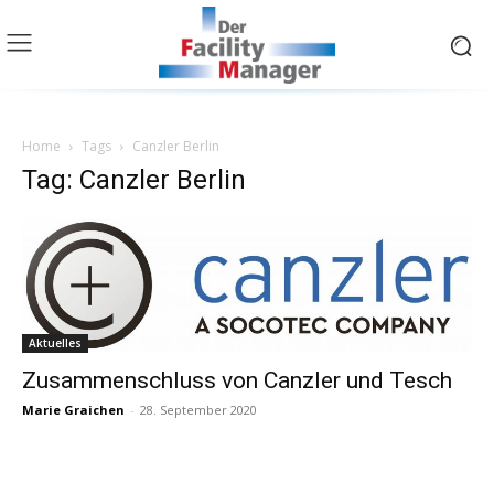
Home
Tags
Canzler Berlin
Tag: Canzler Berlin
Aktuelles
Zusammenschluss von Canzler und Tesch
Marie Graichen
-
28. September 2020