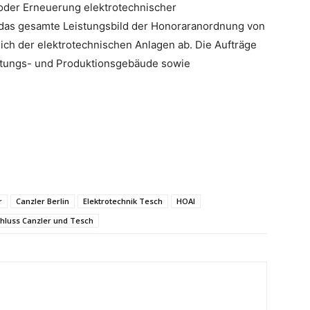
 oder Erneuerung elektrotechnischer
das gesamte Leistungsbild der Honoraranordnung von
eich der elektrotechnischen Anlagen ab. Die Aufträge
altungs- und Produktionsgebäude sowie
r
Canzler Berlin
Elektrotechnik Tesch
HOAI
luss Canzler und Tesch