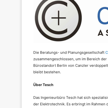
Die Beratungs- und Planungsgesellschaft
C
zusammengeschlossen, um im Bereich der F
Bürostandort Berlin von Canzler verdoppelt
bleibt bestehen.
Über Tesch
Das Ingenieurbüro Tesch hat sich spezialis
der Elektrotechnik. Es erbringt im Rahmen