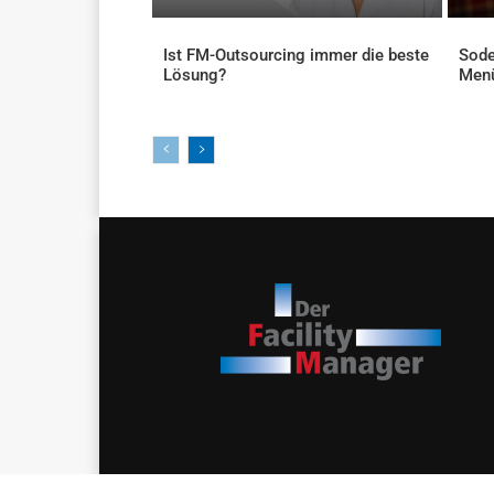
Ist FM-Outsourcing immer die beste
Sode
Lösung?
Men
AKTUELLES
AKTU