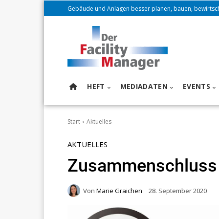
Gebäude und Anlagen besser planen, bauen, bewirtsc
HEFT
MEDIADATEN
EVENTS
Start
Aktuelles
AKTUELLES
Zusammenschluss 
Von
Marie Graichen
28. September 2020