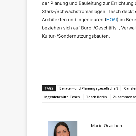
der Planung und Bauleitung zur Errichtung
Stark-/Schwachstromanlagen. Tesch deckt 
Architekten und Ingenieuren (
HOAI
) im Ber
beziehen sich auf Büro-/Geschäfts-, Verw
Kultur-/Sondernutzungsbauten.
Teilen
TAGS
Berater- und Planungsgesellschaft
Canzle
Ingenieurbüro Tesch
Tesch Berlin
Zusammensch
Marie Graichen