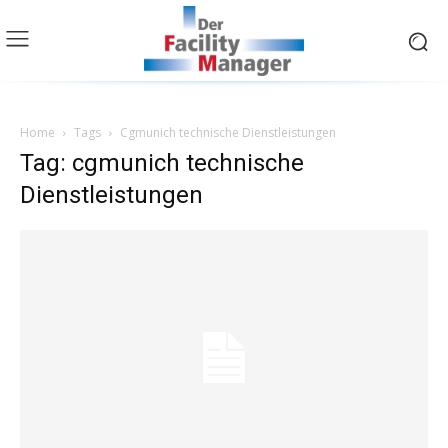
Home
Tags
Cgmunich technische Dienstleistungen
Tag: cgmunich technische
Dienstleistungen