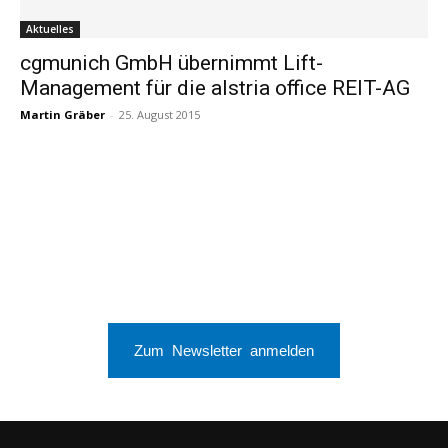
Aktuelles
cgmunich GmbH übernimmt Lift-
Management für die alstria office REIT-AG
Martin Gräber
-
25. August 2015
Zum Newsletter anmelden