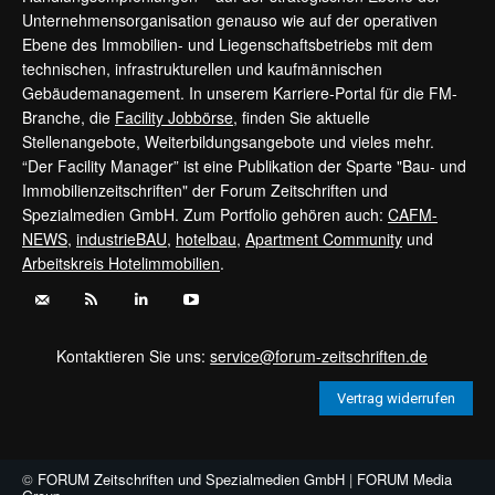
Unternehmensorganisation genauso wie auf der operativen
Ebene des Immobilien- und Liegenschaftsbetriebs mit dem
technischen, infrastrukturellen und kaufmännischen
Gebäudemanagement. In unserem Karriere-Portal für die FM-
Branche, die
Facility Jobbörse
, finden Sie aktuelle
Stellenangebote, Weiterbildungsangebote und vieles mehr.
“Der Facility Manager” ist eine Publikation der Sparte "Bau- und
Immobilienzeitschriften" der Forum Zeitschriften und
Spezialmedien GmbH. Zum Portfolio gehören auch:
CAFM-
NEWS
,
industrieBAU
,
hotelbau
,
Apartment Community
und
Arbeitskreis Hotelimmobilien
.
Kontaktieren Sie uns:
service@forum-zeitschriften.de
Vertrag widerrufen
©
FORUM Zeitschriften und Spezialmedien GmbH
|
FORUM Media