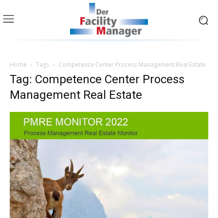
Home
Tags
Competence Center Process Management Real Estate
Tag: Competence Center Process
Management Real Estate