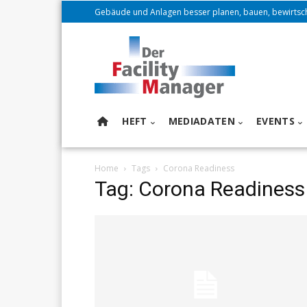
Gebäude und Anlagen besser planen, bauen, bewirtsc
HEFT
MEDIADATEN
EVENTS
Home
Tags
Corona Readiness
Tag: Corona Readiness