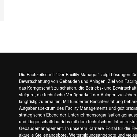
Die Fachzeitschrift “Der Facility Manager” zeigt Lösungen fü
Bewirtschaftung von Gebäuden und Anlagen. Ziel von Facilit
das Kerngeschäft zu schaffen, die Betriebs- und Bewirtschaf
steigern, die technische Verfügbarkeit der Anlagen zu sic
langfristig zu erhalten. Mit fundierter Berichterstattung beha
Aufgabenspektrum des Facility Managements und gibt prax
strategischen Ebene der Unternehmensorganisation genauso
und Liegenschaftsbetriebs mit dem technischen, infrastrukt
Gebäudemanagement. In unserem Karriere-Portal für die F
aktuelle Stellenangebote, Weiterbildungsangebote und viele