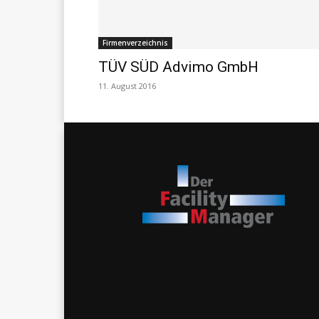
Firmenverzeichnis
TÜV SÜD Advimo GmbH
11. August 2016