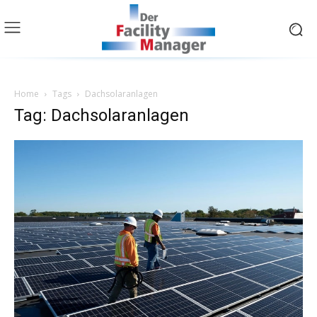
Home
Tags
Dachsolaranlagen
Tag: Dachsolaranlagen