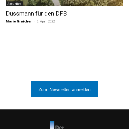
Aktuelles
Dussmann für den DFB
Marie Graichen
-
6. April 2022
Zum Newsletter anmelden