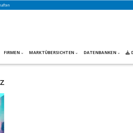
haften
FIRMEN
MARKTÜBERSICHTEN
DATENBANKEN
nz