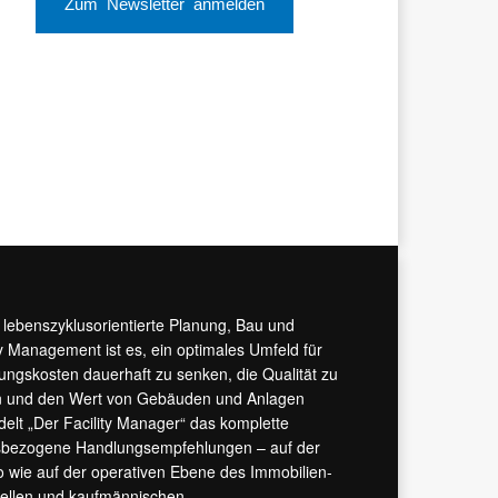
Zum Newsletter anmelden
r lebenszyklusorientierte Planung, Bau und
y Management ist es, ein optimales Umfeld für
tungskosten dauerhaft zu senken, die Qualität zu
hern und den Wert von Gebäuden und Anlagen
ndelt „Der Facility Manager“ das komplette
isbezogene Handlungsempfehlungen – auf der
 wie auf der operativen Ebene des Immobilien-
urellen und kaufmännischen