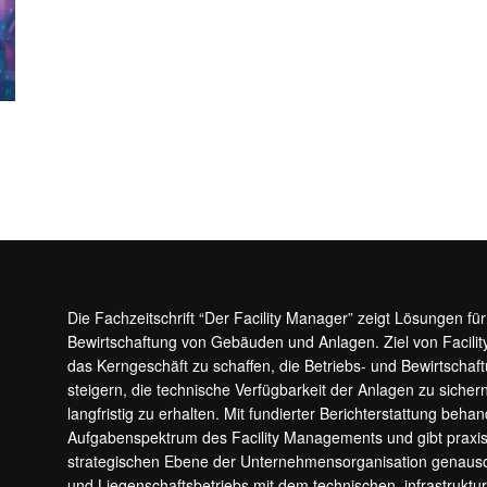
Die Fachzeitschrift “Der Facility Manager” zeigt Lösungen fü
Bewirtschaftung von Gebäuden und Anlagen. Ziel von Facilit
das Kerngeschäft zu schaffen, die Betriebs- und Bewirtschaf
steigern, die technische Verfügbarkeit der Anlagen zu sic
langfristig zu erhalten. Mit fundierter Berichterstattung beha
Aufgabenspektrum des Facility Managements und gibt prax
strategischen Ebene der Unternehmensorganisation genauso
und Liegenschaftsbetriebs mit dem technischen, infrastrukt