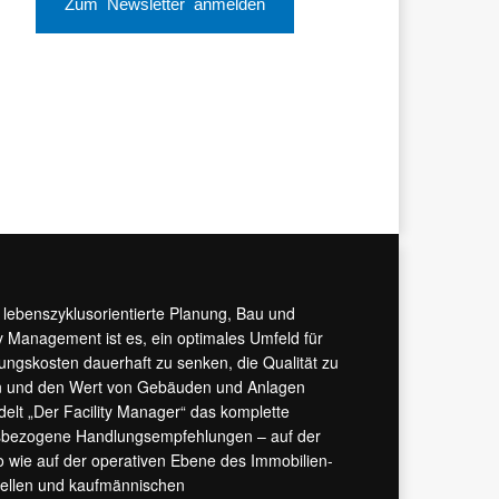
Zum Newsletter anmelden
r lebenszyklusorientierte Planung, Bau und
y Management ist es, ein optimales Umfeld für
tungskosten dauerhaft zu senken, die Qualität zu
hern und den Wert von Gebäuden und Anlagen
ndelt „Der Facility Manager“ das komplette
isbezogene Handlungsempfehlungen – auf der
 wie auf der operativen Ebene des Immobilien-
urellen und kaufmännischen