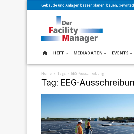
Gebäude und Anlagen besser planen, bauen, bewirtsc
HEFT
MEDIADATEN
EVENTS
Home
Tags
EEG-Ausschreibung
Tag: EEG-Ausschreibu