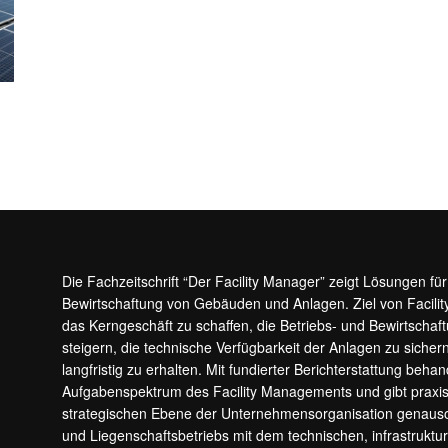
Die Fachzeitschrift “Der Facility Manager” zeigt Lösungen fü
Bewirtschaftung von Gebäuden und Anlagen. Ziel von Facilit
das Kerngeschäft zu schaffen, die Betriebs- und Bewirtschaf
steigern, die technische Verfügbarkeit der Anlagen zu sic
langfristig zu erhalten. Mit fundierter Berichterstattung beha
Aufgabenspektrum des Facility Managements und gibt prax
strategischen Ebene der Unternehmensorganisation genauso
und Liegenschaftsbetriebs mit dem technischen, infrastrukt