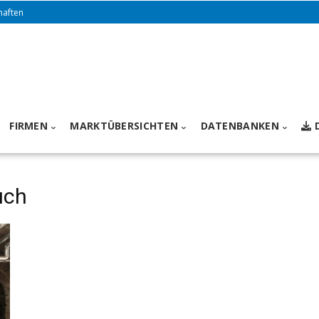
haften
FIRMEN
MARKTÜBERSICHTEN
DATENBANKEN
uch