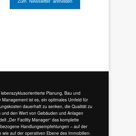
Zum Newsletter anmelden
r lebenszyklusorientierte Planung, Bau und
y Management ist es, ein optimales Umfeld für
tungskosten dauerhaft zu senken, die Qualität zu
hern und den Wert von Gebäuden und Anlagen
ndelt „Der Facility Manager“ das komplette
isbezogene Handlungsempfehlungen – auf der
 wie auf der operativen Ebene des Immobilien-