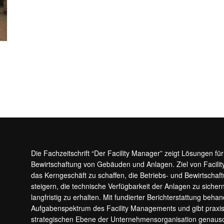
Die Fachzeitschrift “Der Facility Manager” zeigt Lösungen fü
Bewirtschaftung von Gebäuden und Anlagen. Ziel von Facilit
das Kerngeschäft zu schaffen, die Betriebs- und Bewirtschaf
steigern, die technische Verfügbarkeit der Anlagen zu sic
langfristig zu erhalten. Mit fundierter Berichterstattung beha
Aufgabenspektrum des Facility Managements und gibt prax
strategischen Ebene der Unternehmensorganisation genauso