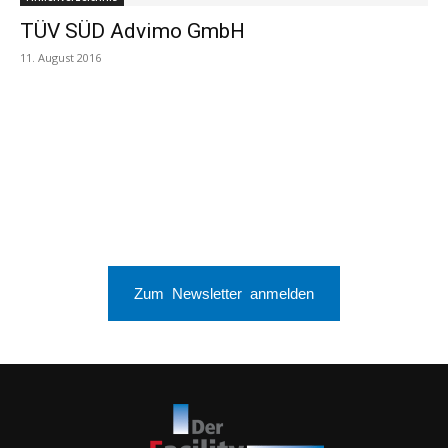
TÜV SÜD Advimo GmbH
11. August 2016
Zum Newsletter anmelden