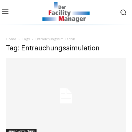
Home
Tags
Entrauchungssimulation
Tag: Entrauchungssimulation
Firmenverzeichnis