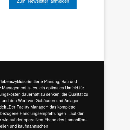
Zum Newsletter anmelden
r lebenszyklusorientierte Planung, Bau und
y Management ist es, ein optimales Umfeld für
tungskosten dauerhaft zu senken, die Qualität zu
hern und den Wert von Gebäuden und Anlagen
ndelt „Der Facility Manager“ das komplette
isbezogene Handlungsempfehlungen – auf der
 wie auf der operativen Ebene des Immobilien-
urellen und kaufmännischen