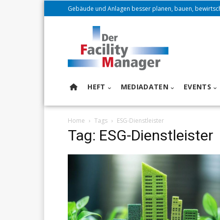
Gebäude und Anlagen besser planen, bauen, bewirtsc
HEFT
MEDIADATEN
EVENTS
Home
Tags
ESG-Dienstleister
Tag: ESG-Dienstleister