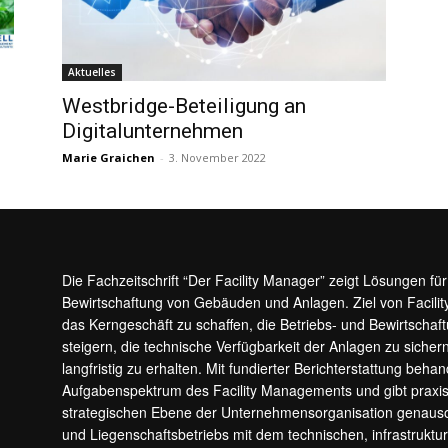
Aktuelles
Westbridge-Beteiligung an
Digitalunternehmen
Marie Graichen
-
3. November 2022
Die Fachzeitschrift “Der Facility Manager” zeigt Lösungen fü
Bewirtschaftung von Gebäuden und Anlagen. Ziel von Facilit
das Kerngeschäft zu schaffen, die Betriebs- und Bewirtschaf
steigern, die technische Verfügbarkeit der Anlagen zu sic
langfristig zu erhalten. Mit fundierter Berichterstattung beha
Aufgabenspektrum des Facility Managements und gibt prax
strategischen Ebene der Unternehmensorganisation genauso
und Liegenschaftsbetriebs mit dem technischen, infrastrukt