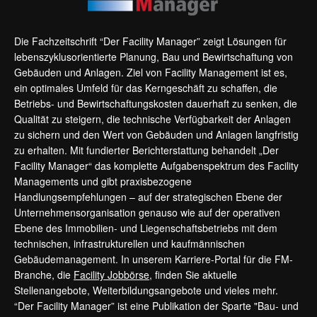
Die Fachzeitschrift “Der Facility Manager” zeigt Lösungen für
lebenszyklusorientierte Planung, Bau und Bewirtschaftung von
Gebäuden und Anlagen. Ziel von Facility Management ist es,
ein optimales Umfeld für das Kerngeschäft zu schaffen, die
Betriebs- und Bewirtschaftungskosten dauerhaft zu senken, die
Qualität zu steigern, die technische Verfügbarkeit der Anlagen
zu sichern und den Wert von Gebäuden und Anlagen langfristig
zu erhalten. Mit fundierter Berichterstattung behandelt „Der
Facility Manager“ das komplette Aufgabenspektrum des Facility
Managements und gibt praxisbezogene
Handlungsempfehlungen – auf der strategischen Ebene der
Unternehmensorganisation genauso wie auf der operativen
Ebene des Immobilien- und Liegenschaftsbetriebs mit dem
technischen, infrastrukturellen und kaufmännischen
Gebäudemanagement. In unserem Karriere-Portal für die FM-
Branche, die
Facility Jobbörse
, finden Sie aktuelle
Stellenangebote, Weiterbildungsangebote und vieles mehr.
“Der Facility Manager” ist eine Publikation der Sparte "Bau- und