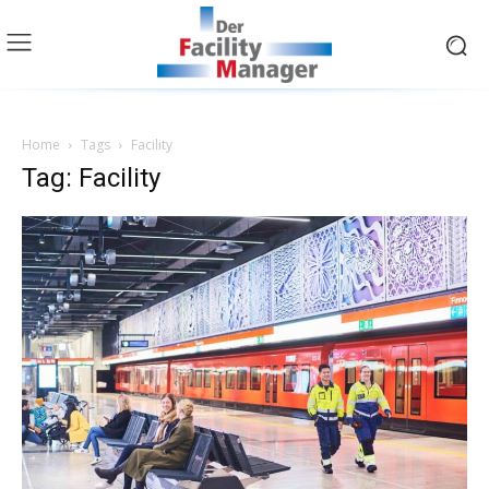
Home
Tags
Facility
Tag: Facility